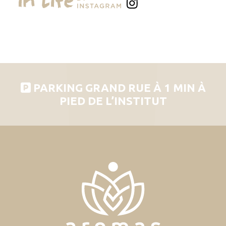
PARKING GRAND RUE À 1 MIN À
PIED DE L’INSTITUT