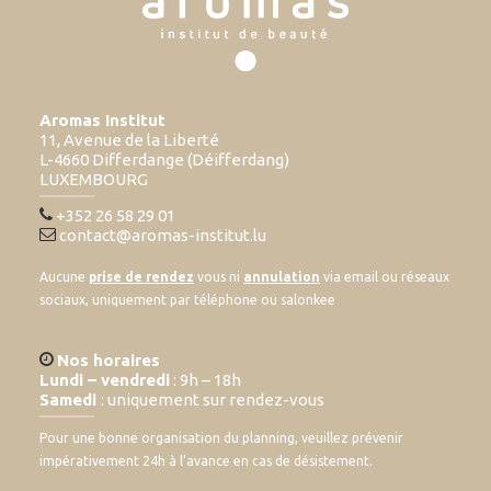
Aromas Institut
11, Avenue de la Liberté
L-4660 Differdange (Déifferdang)
LUXEMBOURG
+352 26 58 29 01
contact@aromas-institut.lu
Aucune
prise de rendez
vous ni
annulation
via email ou réseaux
sociaux, uniquement par téléphone ou salonkee
Nos horaires
Lundi – vendredi
: 9h – 18h
Samedi
: uniquement sur rendez-vous
Pour une bonne organisation du planning, veuillez prévenir
impérativement 24h à l’avance en cas de désistement.