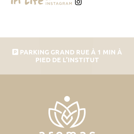
PARKING GRAND RUE À 1 MIN À
PIED DE L’INSTITUT