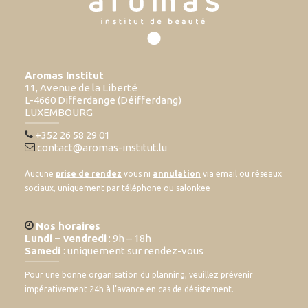
Aromas Institut
11, Avenue de la Liberté
L-4660 Differdange (Déifferdang)
LUXEMBOURG
+352 26 58 29 01
contact@aromas-institut.lu
Aucune
prise de rendez
vous ni
annulation
via email ou réseaux
sociaux, uniquement par téléphone ou salonkee
Nos horaires
Lundi – vendredi
: 9h – 18h
Samedi
: uniquement sur rendez-vous
Pour une bonne organisation du planning, veuillez prévenir
impérativement 24h à l’avance en cas de désistement.