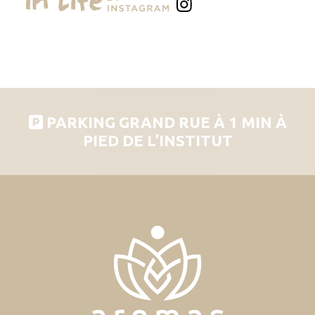
PARKING GRAND RUE À 1 MIN À
PIED DE L’INSTITUT