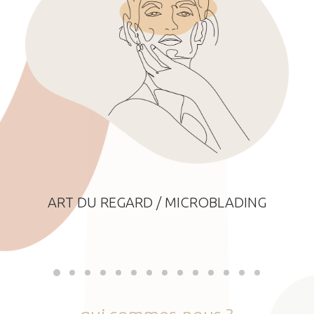
ART DU REGARD / MICROBLADING