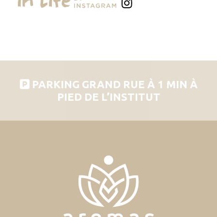
PARKING GRAND RUE À 1 MIN À
PIED DE L’INSTITUT