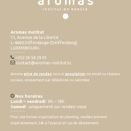
Aromas Institut
11, Avenue de la Liberté
L-4660 Differdange (Déifferdang)
LUXEMBOURG
+352 26 58 29 01
contact@aromas-institut.lu
Aucune
prise de rendez
vous ni
annulation
via email ou réseaux
sociaux, uniquement par téléphone ou salonkee
Nos horaires
Lundi – vendredi
: 9h – 18h
Samedi
: uniquement sur rendez-vous
Pour une bonne organisation du planning, veuillez prévenir
impérativement 24h à l’avance en cas de désistement.