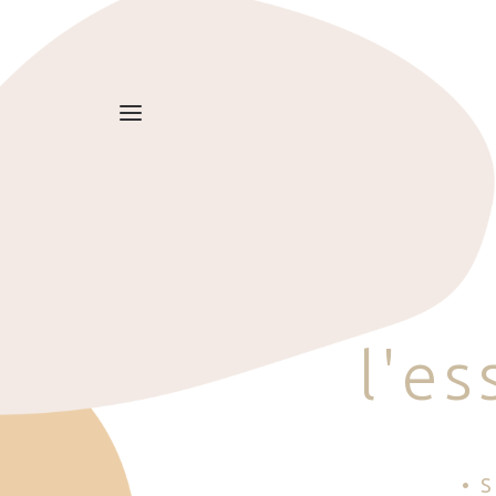
l
'
e
s
• 