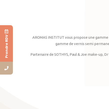
Prendre RDV
AROMAS INSTITUT vous propose une gamme complè
gamme de vernis semi permanent
Partenaire de SOTHYS, Paul & Joe make-up, Dr 