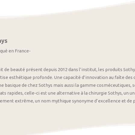
hys
iqué en France-
it de beauté présent depuis 2012 dans l’institut, les produits S
tise esthétique profonde. Une capacité d’innovation au faîte des
 basique de chez Sothys mais aussi la gamme cosméceutiques, s
ats rapides, celle-ci est une alternative à la chirurgie Sothys, un 
nement extrême, un nom mythique synonyme d’excellence et de pre