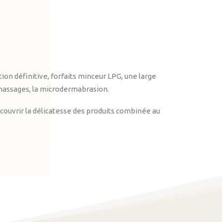
on définitive, forfaits minceur LPG, une large
massages, la microdermabrasion.
ouvrir la délicatesse des produits combinée au