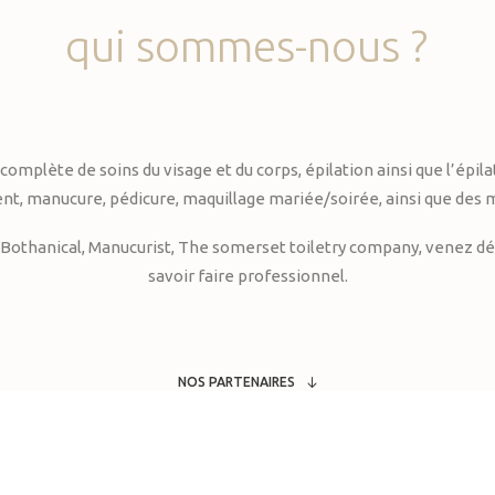
qui
sommes-nous
?
te de soins du visage et du corps, épilation ainsi que l’épilati
, manucure, pédicure, maquillage mariée/soirée, ainsi que des 
Bothanical, Manucurist, The somerset toiletry company, venez déc
savoir faire professionnel.
NOS PARTENAIRES