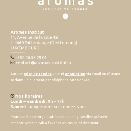
Aromas Institut
11, Avenue de la Liberté
L-4660 Differdange (Déifferdang)
LUXEMBOURG
+352 26 58 29 01
contact@aromas-institut.lu
Aucune
prise de rendez
vous ni
annulation
via email ou réseaux
sociaux, uniquement par téléphone ou salonkee
Nos horaires
Lundi – vendredi
: 9h – 18h
Samedi
: uniquement sur rendez-vous
Pour une bonne organisation du planning, veuillez prévenir
impérativement 24h à l’avance en cas de désistement.