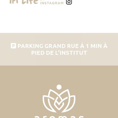
PARKING GRAND RUE À 1 MIN À
PIED DE L’INSTITUT