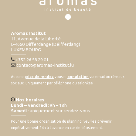
Aromas Institut
11, Avenue de la Liberté
L-4660 Differdange (Déifferdang)
LUXEMBOURG
+352 26 58 29 01
contact@aromas-institut.lu
Aucune
prise de rendez
vous ni
annulation
via email ou réseaux
sociaux, uniquement par téléphone ou salonkee
Nos horaires
Lundi – vendredi
: 9h – 18h
Samedi
: uniquement sur rendez-vous
Pour une bonne organisation du planning, veuillez prévenir
impérativement 24h à l’avance en cas de désistement.