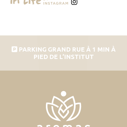
PARKING GRAND RUE À 1 MIN À
PIED DE L’INSTITUT