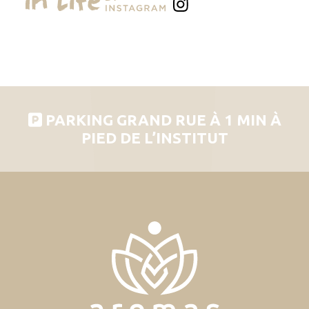
PARKING GRAND RUE À 1 MIN À
PIED DE L’INSTITUT