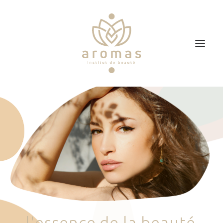
Accueil
Soins
Je veux faire un bon cadeau
Plan d’accès
Prendre RDV
l
'
e
s
s
e
n
c
e
d
e
l
a
b
e
a
u
t
é