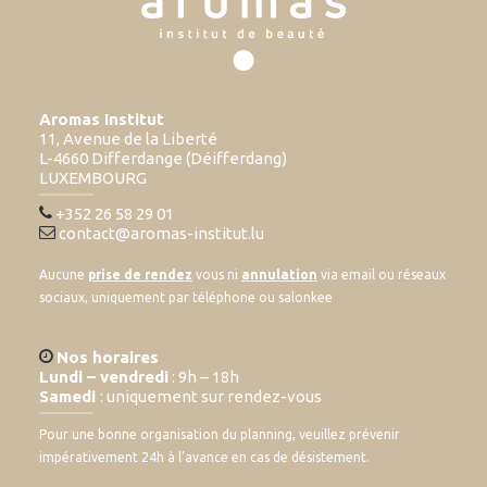
Aromas Institut
11, Avenue de la Liberté
L-4660 Differdange (Déifferdang)
LUXEMBOURG
+352 26 58 29 01
contact@aromas-institut.lu
Aucune
prise de rendez
vous ni
annulation
via email ou réseaux
sociaux, uniquement par téléphone ou salonkee
Nos horaires
Lundi – vendredi
: 9h – 18h
Samedi
: uniquement sur rendez-vous
Pour une bonne organisation du planning, veuillez prévenir
impérativement 24h à l’avance en cas de désistement.