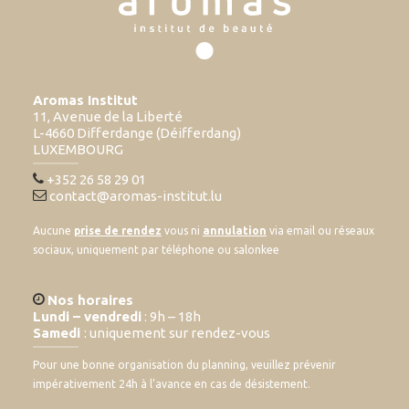
Aromas Institut
11, Avenue de la Liberté
L-4660 Differdange (Déifferdang)
LUXEMBOURG
+352 26 58 29 01
contact@aromas-institut.lu
Aucune
prise de rendez
vous ni
annulation
via email ou réseaux
sociaux, uniquement par téléphone ou salonkee
Nos horaires
Lundi – vendredi
: 9h – 18h
Samedi
: uniquement sur rendez-vous
Pour une bonne organisation du planning, veuillez prévenir
impérativement 24h à l’avance en cas de désistement.