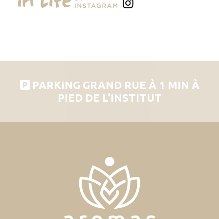
PARKING GRAND RUE À 1 MIN À
PIED DE L’INSTITUT