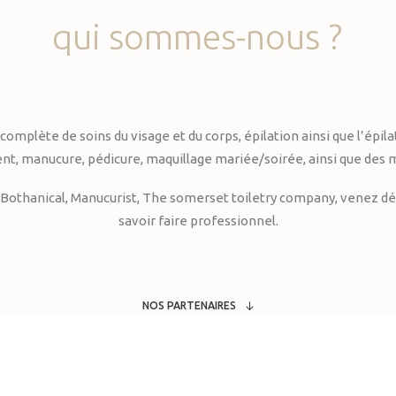
qui
sommes-nous
?
te de soins du visage et du corps, épilation ainsi que l’épilati
, manucure, pédicure, maquillage mariée/soirée, ainsi que des 
Bothanical, Manucurist, The somerset toiletry company, venez déc
savoir faire professionnel.
NOS PARTENAIRES