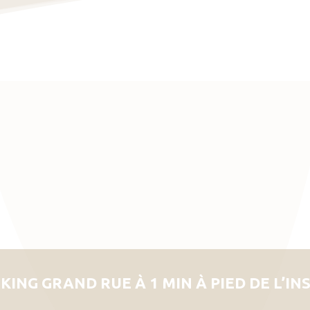
KING GRAND RUE À 1 MIN À PIED DE L’IN