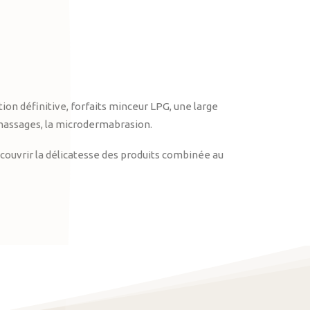
on définitive, forfaits minceur LPG, une large
massages, la microdermabrasion.
ouvrir la délicatesse des produits combinée au