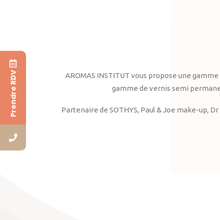
Prendre RDV
AROMAS INSTITUT vous propose une gamme complè
gamme de vernis semi permanent
Partenaire de SOTHYS, Paul & Joe make-up, Dr 