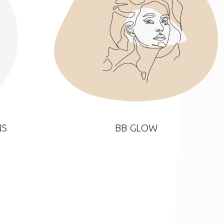
NS
BB GLOW