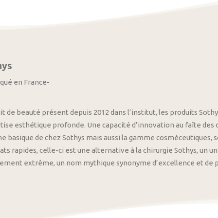
hys
iqué en France-
it de beauté présent depuis 2012 dans l’institut, les produits S
tise esthétique profonde. Une capacité d’innovation au faîte des
 basique de chez Sothys mais aussi la gamme cosméceutiques, s
ats rapides, celle-ci est une alternative à la chirurgie Sothys, un 
nement extrême, un nom mythique synonyme d’excellence et de pre