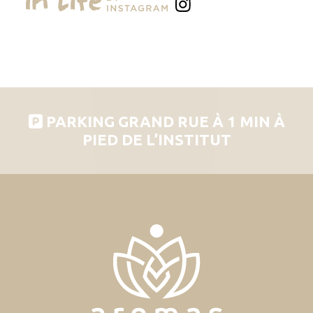
PARKING GRAND RUE À 1 MIN À
PIED DE L’INSTITUT