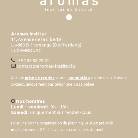
Aromas Institut
11, Avenue de la Liberté
L-4660 Differdange (Déifferdang)
LUXEMBOURG
+352 26 58 29 01
contact@aromas-institut.lu
Aucune
prise de rendez
vous ni
annulation
via email ou réseaux
sociaux, uniquement par téléphone ou salonkee
Nos horaires
Lundi – vendredi
: 9h – 18h
Samedi
: uniquement sur rendez-vous
Pour une bonne organisation du planning, veuillez prévenir
impérativement 24h à l’avance en cas de désistement.