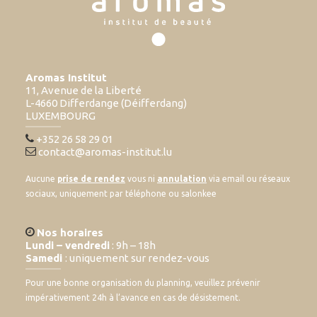
Aromas Institut
11, Avenue de la Liberté
L-4660 Differdange (Déifferdang)
LUXEMBOURG
+352 26 58 29 01
contact@aromas-institut.lu
Aucune
prise de rendez
vous ni
annulation
via email ou réseaux
sociaux, uniquement par téléphone ou salonkee
Nos horaires
Lundi – vendredi
: 9h – 18h
Samedi
: uniquement sur rendez-vous
Pour une bonne organisation du planning, veuillez prévenir
impérativement 24h à l’avance en cas de désistement.