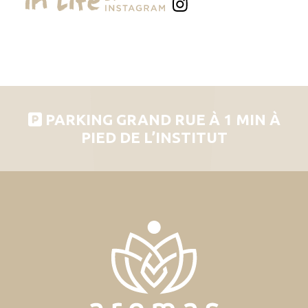
PARKING GRAND RUE À 1 MIN À
PIED DE L’INSTITUT