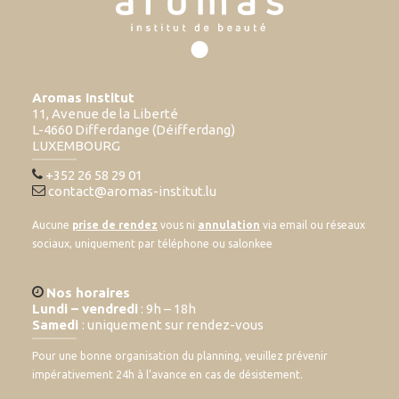
Aromas Institut
11, Avenue de la Liberté
L-4660 Differdange (Déifferdang)
LUXEMBOURG
+352 26 58 29 01
contact@aromas-institut.lu
Aucune
prise de rendez
vous ni
annulation
via email ou réseaux
sociaux, uniquement par téléphone ou salonkee
Nos horaires
Lundi – vendredi
: 9h – 18h
Samedi
: uniquement sur rendez-vous
Pour une bonne organisation du planning, veuillez prévenir
impérativement 24h à l’avance en cas de désistement.