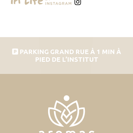
PARKING GRAND RUE À 1 MIN À
PIED DE L’INSTITUT