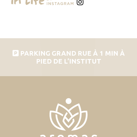
PARKING GRAND RUE À 1 MIN À
PIED DE L’INSTITUT