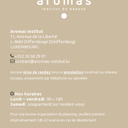
Aromas Institut
11, Avenue de la Liberté
L-4660 Differdange (Déifferdang)
LUXEMBOURG
+352 26 58 29 01
contact@aromas-institut.lu
Aucune
prise de rendez
vous ni
annulation
via email ou réseaux
sociaux, uniquement par téléphone ou salonkee
Nos horaires
Lundi – vendredi
: 9h – 18h
Samedi
: uniquement sur rendez-vous
Pour une bonne organisation du planning, veuillez prévenir
impérativement 24h à l’avance en cas de désistement.