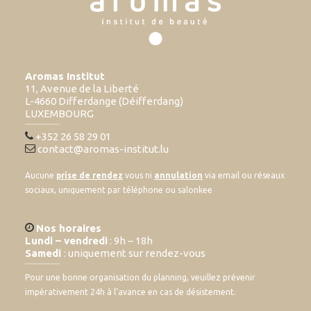
Aromas Institut
11, Avenue de la Liberté
L-4660 Differdange (Déifferdang)
LUXEMBOURG
+352 26 58 29 01
contact@aromas-institut.lu
Aucune
prise de rendez
vous ni
annulation
via email ou réseaux
sociaux, uniquement par téléphone ou salonkee
Nos horaires
Lundi – vendredi
: 9h – 18h
Samedi
: uniquement sur rendez-vous
Pour une bonne organisation du planning, veuillez prévenir
impérativement 24h à l’avance en cas de désistement.