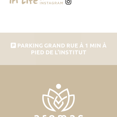
PARKING GRAND RUE À 1 MIN À
PIED DE L’INSTITUT