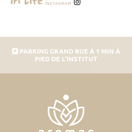
PARKING GRAND RUE À 1 MIN À
PIED DE L’INSTITUT