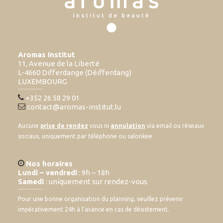
Aromas Institut
11, Avenue de la Liberté
L-4660 Differdange (Déifferdang)
LUXEMBOURG
+352 26 58 29 01
contact@aromas-institut.lu
Aucune
prise de rendez
vous ni
annulation
via email ou réseaux
sociaux, uniquement par téléphone ou salonkee
Nos horaires
Lundi – vendredi
: 9h – 18h
Samedi
: uniquement sur rendez-vous
Pour une bonne organisation du planning, veuillez prévenir
impérativement 24h à l’avance en cas de désistement.