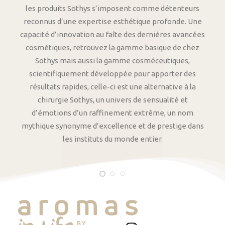
les produits Sothys s’imposent comme détenteurs
reconnus d’une expertise esthétique profonde. Une
capacité d’innovation au faîte des dernières avancées
cosmétiques, retrouvez la gamme basique de chez
Sothys mais aussi la gamme cosméceutiques,
scientifiquement développée pour apporter des
résultats rapides, celle-ci est une alternative à la
chirurgie Sothys, un univers de sensualité et
d’émotions d’un raffinement extrême, un nom
mythique synonyme d’excellence et de prestige dans
les instituts du monde entier.