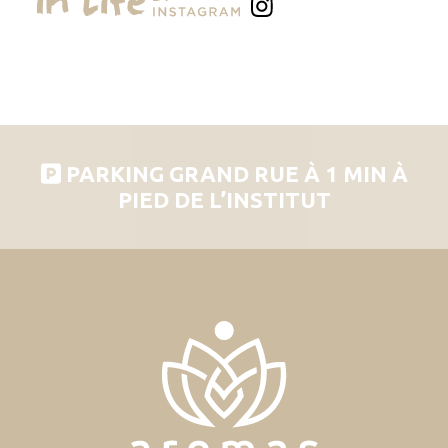
PARKING GRAND RUE À 1 MIN À
PIED DE L’INSTITUT