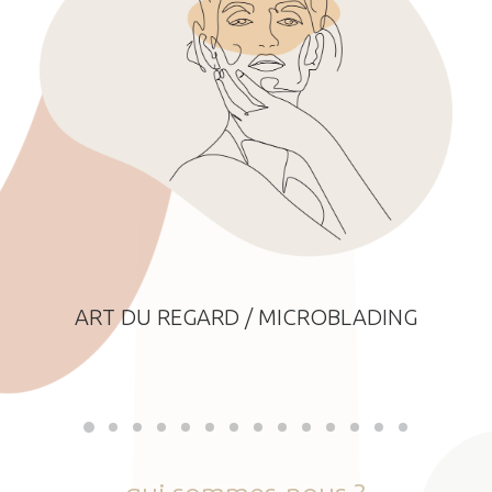
ART DU REGARD / MICROBLADING