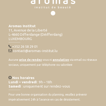
Aromas Institut
11, Avenue de la Liberté
L-4660 Differdange (Déifferdang)
LUXEMBOURG
+352 26 58 29 01
contact@aromas-institut.lu
Aucune
prise de rendez
vous ni
annulation
via email ou réseaux
sociaux, uniquement par téléphone ou salonkee
Nos horaires
Lundi – vendredi
: 9h – 18h
Samedi
: uniquement sur rendez-vous
Pour une bonne organisation du planning, veuillez prévenir
impérativement 24h à l’avance en cas de désistement.