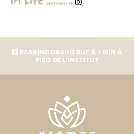
PARKING GRAND RUE À 1 MIN À
PIED DE L’INSTITUT