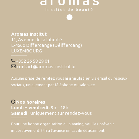
Aromas Institut
11, Avenue de la Liberté
L-4660 Differdange (Déifferdang)
LUXEMBOURG
+352 26 58 29 01
contact@aromas-institut.lu
Aucune
prise de rendez
vous ni
annulation
via email ou réseaux
sociaux, uniquement par téléphone ou salonkee
Nos horaires
Lundi – vendredi
: 9h – 18h
Samedi
: uniquement sur rendez-vous
Pour une bonne organisation du planning, veuillez prévenir
impérativement 24h à l’avance en cas de désistement.