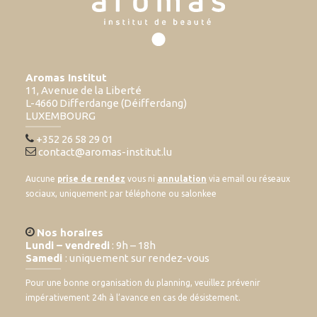
Aromas Institut
11, Avenue de la Liberté
L-4660 Differdange (Déifferdang)
LUXEMBOURG
+352 26 58 29 01
contact@aromas-institut.lu
Aucune
prise de rendez
vous ni
annulation
via email ou réseaux
sociaux, uniquement par téléphone ou salonkee
Nos horaires
Lundi – vendredi
: 9h – 18h
Samedi
: uniquement sur rendez-vous
Pour une bonne organisation du planning, veuillez prévenir
impérativement 24h à l’avance en cas de désistement.