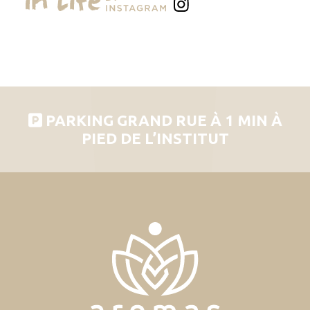
PARKING GRAND RUE À 1 MIN À
PIED DE L’INSTITUT