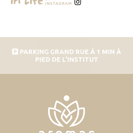
PARKING GRAND RUE À 1 MIN À
PIED DE L’INSTITUT