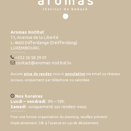
Aromas Institut
11, Avenue de la Liberté
L-4660 Differdange (Déifferdang)
LUXEMBOURG
+352 26 58 29 01
contact@aromas-institut.lu
Aucune
prise de rendez
vous ni
annulation
via email ou réseaux
sociaux, uniquement par téléphone ou salonkee
Nos horaires
Lundi – vendredi
: 9h – 18h
Samedi
: uniquement sur rendez-vous
Pour une bonne organisation du planning, veuillez prévenir
impérativement 24h à l’avance en cas de désistement.