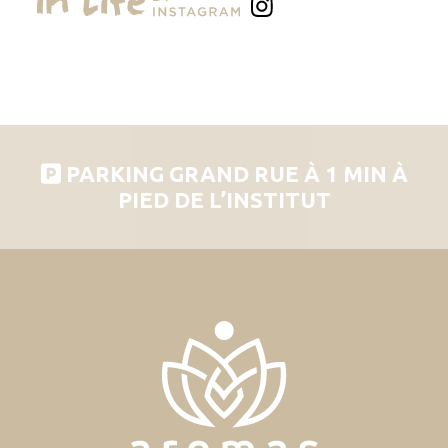
PARKING GRAND RUE À 1 MIN À
PIED DE L’INSTITUT