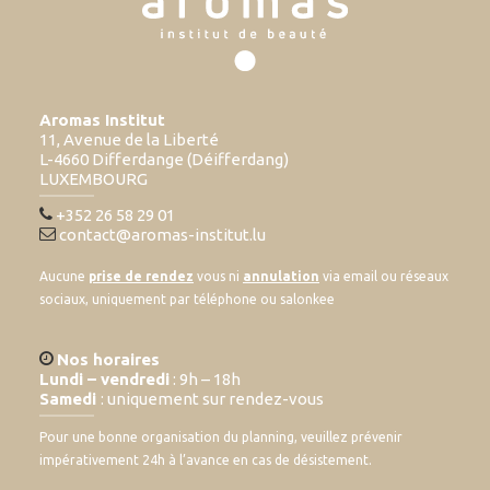
Aromas Institut
11, Avenue de la Liberté
L-4660 Differdange (Déifferdang)
LUXEMBOURG
+352 26 58 29 01
contact@aromas-institut.lu
Aucune
prise de rendez
vous ni
annulation
via email ou réseaux
sociaux, uniquement par téléphone ou salonkee
Nos horaires
Lundi – vendredi
: 9h – 18h
Samedi
: uniquement sur rendez-vous
Pour une bonne organisation du planning, veuillez prévenir
impérativement 24h à l’avance en cas de désistement.