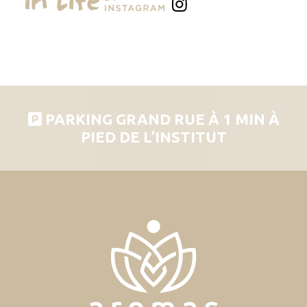
PARKING GRAND RUE À 1 MIN À
PIED DE L’INSTITUT