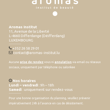
Aromas Institut
11, Avenue de la Liberté
L-4660 Differdange (Déifferdang)
LUXEMBOURG
+352 26 58 29 01
contact@aromas-institut.lu
Aucune
prise de rendez
vous ni
annulation
via email ou réseaux
sociaux, uniquement par téléphone ou salonkee
Nos horaires
Lundi – vendredi
: 9h – 18h
Samedi
: uniquement sur rendez-vous
Pour une bonne organisation du planning, veuillez prévenir
impérativement 24h à l’avance en cas de désistement.