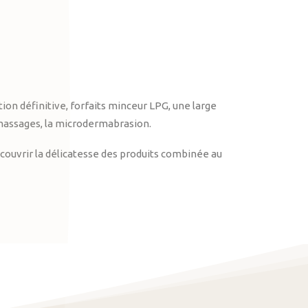
on définitive, forfaits minceur LPG, une large
massages, la microdermabrasion.
ouvrir la délicatesse des produits combinée au