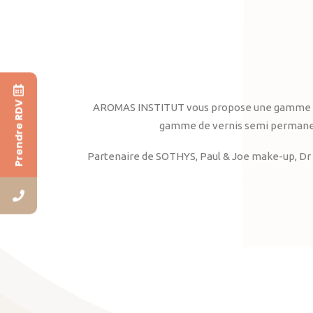
Prendre RDV
AROMAS INSTITUT vous propose une gamme complè
gamme de vernis semi permanent
Partenaire de SOTHYS, Paul & Joe make-up, Dr 