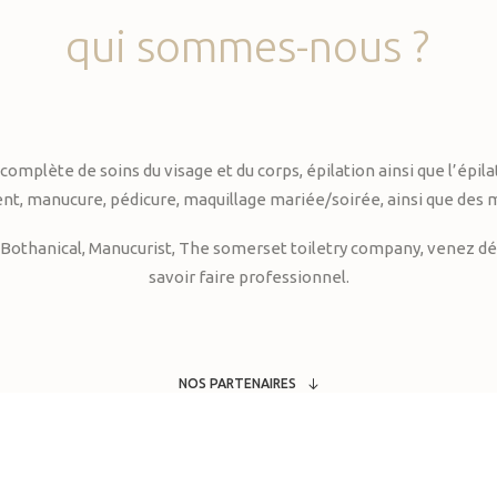
qui
sommes-nous
?
te de soins du visage et du corps, épilation ainsi que l’épilati
, manucure, pédicure, maquillage mariée/soirée, ainsi que des 
Bothanical, Manucurist, The somerset toiletry company, venez déc
savoir faire professionnel.
NOS PARTENAIRES