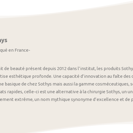
hys
iqué en France-
it de beauté présent depuis 2012 dans l’institut, les produits S
tise esthétique profonde. Une capacité d’innovation au faîte des
 basique de chez Sothys mais aussi la gamme cosméceutiques, s
ats rapides, celle-ci est une alternative à la chirurgie Sothys, un 
nement extrême, un nom mythique synonyme d’excellence et de pre