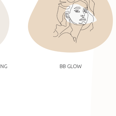
ING
BB GLOW