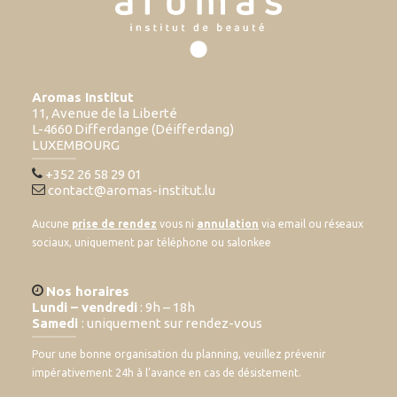
Aromas Institut
11, Avenue de la Liberté
L-4660 Differdange (Déifferdang)
LUXEMBOURG
+352 26 58 29 01
contact@aromas-institut.lu
Aucune
prise de rendez
vous ni
annulation
via email ou réseaux
sociaux, uniquement par téléphone ou salonkee
Nos horaires
Lundi – vendredi
: 9h – 18h
Samedi
: uniquement sur rendez-vous
Pour une bonne organisation du planning, veuillez prévenir
impérativement 24h à l’avance en cas de désistement.