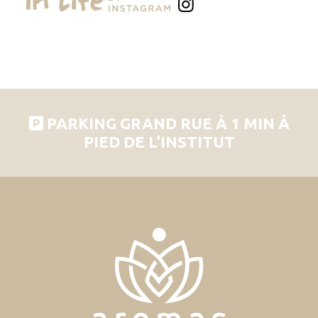
PARKING GRAND RUE À 1 MIN À
PIED DE L’INSTITUT