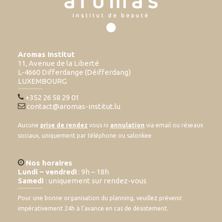
Aromas Institut
11, Avenue de la Liberté
L-4660 Differdange (Déifferdang)
LUXEMBOURG
+352 26 58 29 01
contact@aromas-institut.lu
Aucune
prise de rendez
vous ni
annulation
via email ou réseaux
sociaux, uniquement par téléphone ou salonkee
Nos horaires
Lundi – vendredi
: 9h – 18h
Samedi
: uniquement sur rendez-vous
Pour une bonne organisation du planning, veuillez prévenir
impérativement 24h à l’avance en cas de désistement.