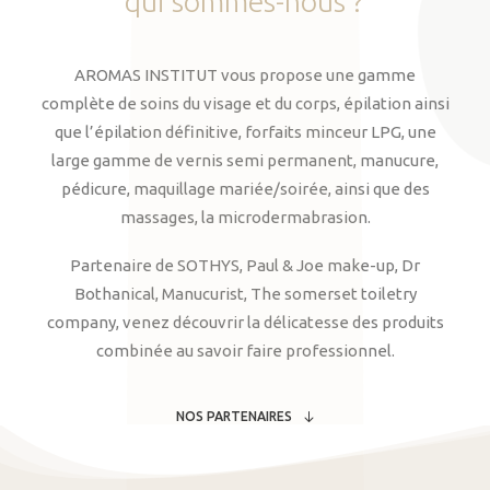
qui
sommes-nous
?
AROMAS INSTITUT vous propose une gamme
complète de soins du visage et du corps, épilation ainsi
que l’épilation définitive, forfaits minceur LPG, une
large gamme de vernis semi permanent, manucure,
pédicure, maquillage mariée/soirée, ainsi que des
massages, la microdermabrasion.
Partenaire de SOTHYS, Paul & Joe make-up, Dr
Bothanical, Manucurist, The somerset toiletry
company, venez découvrir la délicatesse des produits
combinée au savoir faire professionnel.
NOS PARTENAIRES