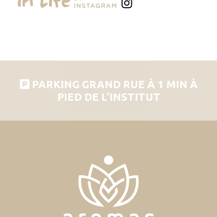
PARKING GRAND RUE À 1 MIN À
PIED DE L’INSTITUT