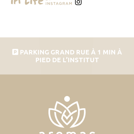
PARKING GRAND RUE À 1 MIN À
PIED DE L’INSTITUT