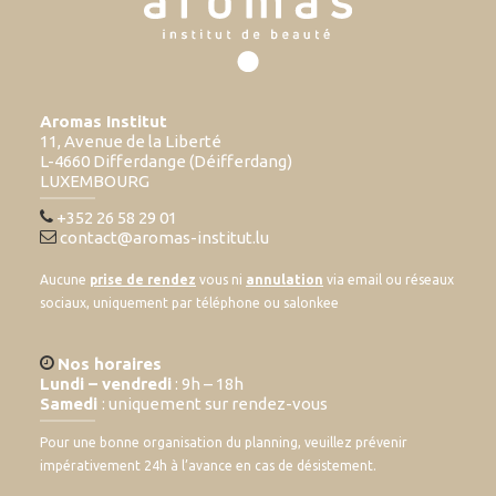
Aromas Institut
11, Avenue de la Liberté
L-4660 Differdange (Déifferdang)
LUXEMBOURG
+352 26 58 29 01
contact@aromas-institut.lu
Aucune
prise de rendez
vous ni
annulation
via email ou réseaux
sociaux, uniquement par téléphone ou salonkee
Nos horaires
Lundi – vendredi
: 9h – 18h
Samedi
: uniquement sur rendez-vous
Pour une bonne organisation du planning, veuillez prévenir
impérativement 24h à l’avance en cas de désistement.