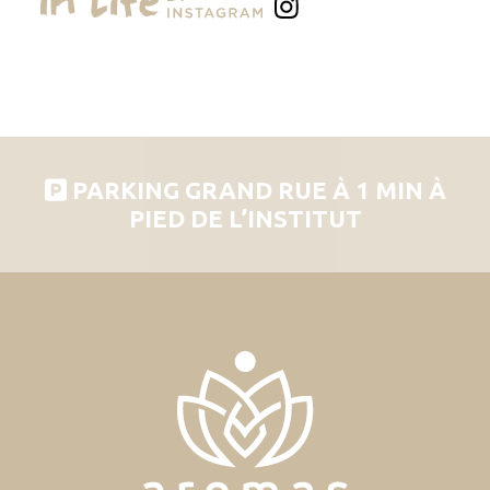
PARKING GRAND RUE À 1 MIN À
PIED DE L’INSTITUT