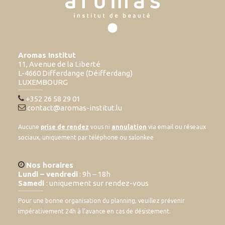
Aromas Institut
11, Avenue de la Liberté
L-4660 Differdange (Déifferdang)
LUXEMBOURG
+352 26 58 29 01
contact@aromas-institut.lu
Aucune
prise de rendez
vous ni
annulation
via email ou réseaux
sociaux, uniquement par téléphone ou salonkee
Nos horaires
Lundi – vendredi
: 9h – 18h
Samedi
: uniquement sur rendez-vous
Pour une bonne organisation du planning, veuillez prévenir
impérativement 24h à l’avance en cas de désistement.