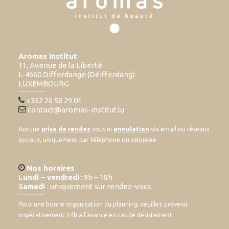
Aromas Institut
11, Avenue de la Liberté
L-4660 Differdange (Déifferdang)
LUXEMBOURG
+352 26 58 29 01
contact@aromas-institut.lu
Aucune
prise de rendez
vous ni
annulation
via email ou réseaux
sociaux, uniquement par téléphone ou salonkee
Nos horaires
Lundi – vendredi
: 9h – 18h
Samedi
: uniquement sur rendez-vous
Pour une bonne organisation du planning, veuillez prévenir
impérativement 24h à l’avance en cas de désistement.