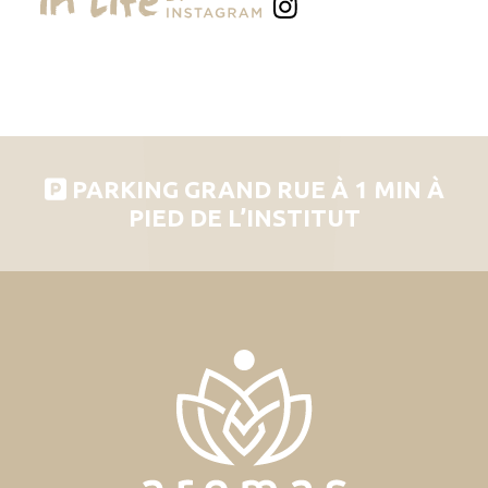
PARKING GRAND RUE À 1 MIN À
PIED DE L’INSTITUT