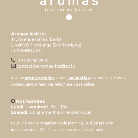
Aromas Institut
11, Avenue de la Liberté
L-4660 Differdange (Déifferdang)
LUXEMBOURG
+352 26 58 29 01
contact@aromas-institut.lu
Aucune
prise de rendez
vous ni
annulation
via email ou réseaux
sociaux, uniquement par téléphone ou salonkee
Nos horaires
Lundi – vendredi
: 9h – 18h
Samedi
: uniquement sur rendez-vous
Pour une bonne organisation du planning, veuillez prévenir
impérativement 24h à l’avance en cas de désistement.