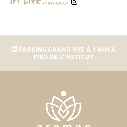
PARKING GRAND RUE À 1 MIN À
PIED DE L’INSTITUT