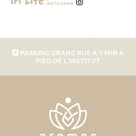
PARKING GRAND RUE À 1 MIN À
PIED DE L’INSTITUT