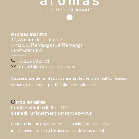
Aromas Institut
11, Avenue de la Liberté
L-4660 Differdange (Déifferdang)
LUXEMBOURG
+352 26 58 29 01
contact@aromas-institut.lu
Aucune
prise de rendez
vous ni
annulation
via email ou réseaux
sociaux, uniquement par téléphone ou salonkee
Nos horaires
Lundi – vendredi
: 9h – 18h
Samedi
: uniquement sur rendez-vous
Pour une bonne organisation du planning, veuillez prévenir
impérativement 24h à l’avance en cas de désistement.