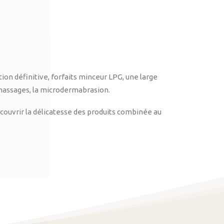
on définitive, forfaits minceur LPG, une large
massages, la microdermabrasion.
ouvrir la délicatesse des produits combinée au