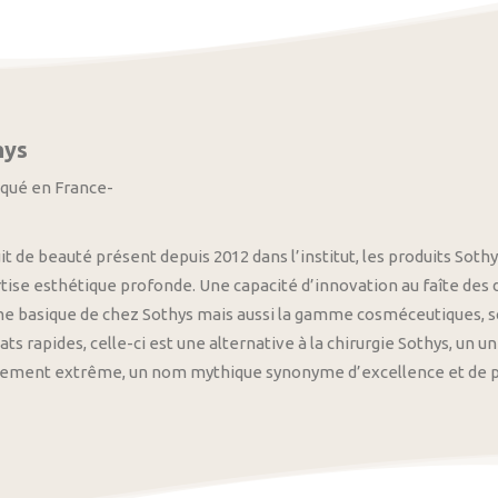
hys
iqué en France-
it de beauté présent depuis 2012 dans l’institut, les produits S
tise esthétique profonde. Une capacité d’innovation au faîte des
 basique de chez Sothys mais aussi la gamme cosméceutiques, s
ats rapides, celle-ci est une alternative à la chirurgie Sothys, un 
nement extrême, un nom mythique synonyme d’excellence et de pre