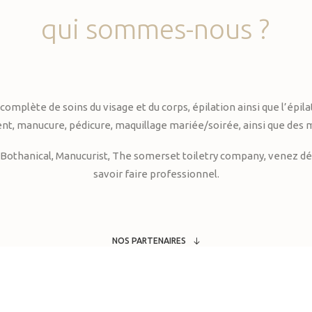
qui
sommes-nous
?
te de soins du visage et du corps, épilation ainsi que l’épilati
, manucure, pédicure, maquillage mariée/soirée, ainsi que des 
Bothanical, Manucurist, The somerset toiletry company, venez déc
savoir faire professionnel.
NOS PARTENAIRES