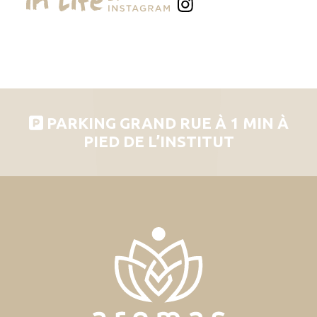
PARKING GRAND RUE À 1 MIN À
PIED DE L’INSTITUT