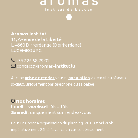
Aromas Institut
11, Avenue de la Liberté
L-4660 Differdange (Déifferdang)
LUXEMBOURG
+352 26 58 29 01
contact@aromas-institut.lu
Aucune
prise de rendez
vous ni
annulation
via email ou réseaux
sociaux, uniquement par téléphone ou salonkee
Nos horaires
Lundi – vendredi
: 9h – 18h
Samedi
: uniquement sur rendez-vous
Pour une bonne organisation du planning, veuillez prévenir
impérativement 24h à l’avance en cas de désistement.