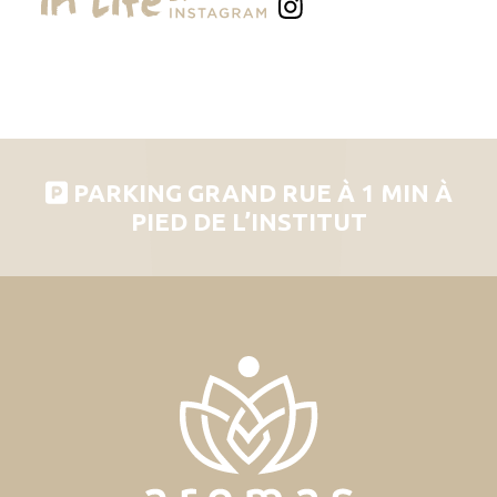
PARKING GRAND RUE À 1 MIN À
PIED DE L’INSTITUT