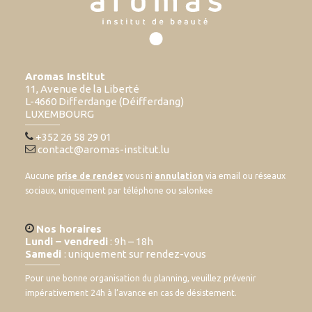
Aromas Institut
11, Avenue de la Liberté
L-4660 Differdange (Déifferdang)
LUXEMBOURG
+352 26 58 29 01
contact@aromas-institut.lu
Aucune
prise de rendez
vous ni
annulation
via email ou réseaux
sociaux, uniquement par téléphone ou salonkee
Nos horaires
Lundi – vendredi
: 9h – 18h
Samedi
: uniquement sur rendez-vous
Pour une bonne organisation du planning, veuillez prévenir
impérativement 24h à l’avance en cas de désistement.